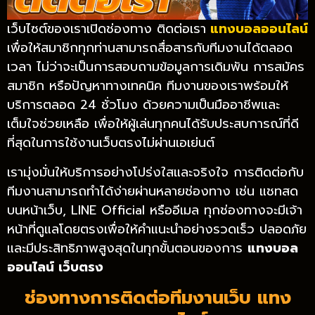
เว็บไซต์ของเราเปิดช่องทาง ติดต่อเรา
แทงบอลออนไลน์
เพื่อให้สมาชิกทุกท่านสามารถสื่อสารกับทีมงานได้ตลอด
เวลา ไม่ว่าจะเป็นการสอบถามข้อมูลการเดิมพัน การสมัคร
สมาชิก หรือปัญหาทางเทคนิค ทีมงานของเราพร้อมให้
บริการตลอด 24 ชั่วโมง ด้วยความเป็นมืออาชีพและ
เต็มใจช่วยเหลือ เพื่อให้ผู้เล่นทุกคนได้รับประสบการณ์ที่ดี
ที่สุดในการใช้งานเว็บตรงไม่ผ่านเอเย่นต์
เรามุ่งมั่นให้บริการอย่างโปร่งใสและจริงใจ การติดต่อกับ
ทีมงานสามารถทำได้ง่ายผ่านหลายช่องทาง เช่น แชทสด
บนหน้าเว็บ, LINE Official หรืออีเมล ทุกช่องทางจะมีเจ้า
หน้าที่ดูแลโดยตรงเพื่อให้คำแนะนำอย่างรวดเร็ว ปลอดภัย
และมีประสิทธิภาพสูงสุดในทุกขั้นตอนของการ
แทงบอล
ออนไลน์ เว็บตรง
ช่องทางการติดต่อทีมงานเว็บ แทง