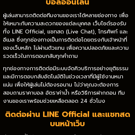
บอลออนไลน์
ผู้เล่นสามารถติดต่อทีมงานของเราได้หลายช่องทาง เพื่อ
ให้เหมาะกับความสะดวกของแต่ละบุคคล เว็บไซต์รองรับ
ทั้ง LINE Official, แชทสด (Live Chat), โทรศัพท์ และ
อีเมล ซึ่งทุกช่องทางเป็นการติดต่อโดยตรงกับเจ้าหน้าที่
ของเว็บหลัก ไม่ผ่านตัวแทน เพื่อความปลอดภัยและความ
รวดเร็วในการตอบกลับทุกคำถาม
ทุกช่องทางการติดต่อมีระบบจัดคิวบริการอย่างยุติธรรม
และมีการตอบกลับอัตโนมัติในช่วงเวลาที่มีผู้ใช้งานหนา
แน่น เพื่อให้ผู้เล่นไม่ต้องรอนาน ไม่ว่าคุณจะต้องการ
สอบถามราคาบอล อัตราค่าน้ำ หรือวิธีการฝากถอน ทีม
งานของเราพร้อมช่วยเหลือตลอด 24 ชั่วโมง
ติดต่อผ่าน LINE Official และแชทสด
บนหน้าเว็บ